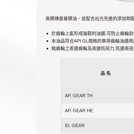
高精煉度基礎油、並配合出光先進的添加劑
於齒輪上能形成強韌的油膜,可防止齒輪
本油品符合API GL規格的車用齒輪油適
戟齒輪之差速齒輪及高速低扭力,低速高
品 名
AP. GEAR TH
AP. GEAR HE
ID. GEAR