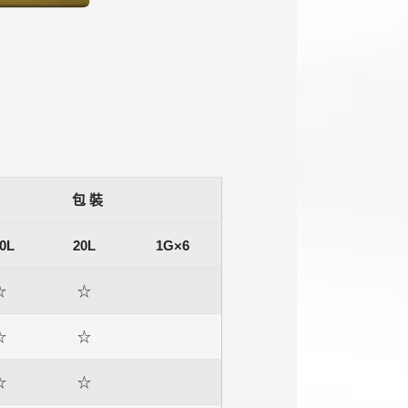
包 裝
0L
20L
1G×6
☆
☆
☆
☆
☆
☆