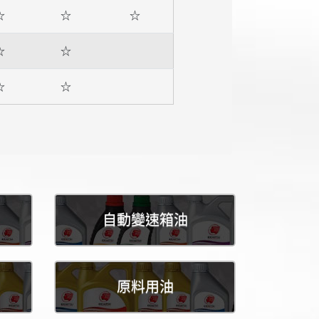
☆
☆
☆
☆
☆
☆
☆
自動變速箱油
原料用油