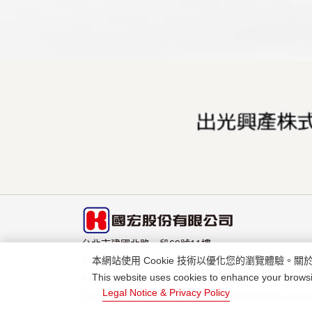
台北市建國北路一段69號11樓
本網站使用 Cookie 技術以優化您的瀏覽體驗。關於
Tel: (02)2507-6711(代表號)
This website uses cookies to enhance your browsi
Fax: (02)2506-2256
Legal Notice & Privacy Policy
Copyright © 2026 國宏股份有限公司 All rights reserv