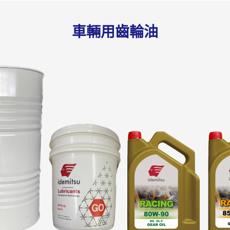
車輛用齒輪油