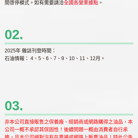
間啓停模式。如有需要請洽
全國各營業據點
。
02.
2025年 雜誌刊登時間：
石油情報： 4、5、6、7、9、10、11、12月。
03.
非本公司直接販售之保養廠、經銷商或網路購得之油品，本
公司一概不承認其保固性！後續問題一概由消費者自行承
擔，且本公司絕對沒有在賣場或網路上販賣油品！特此公告