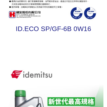
ID.ECO SP/GF-6B 0W16